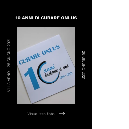
10 ANNI DI CURARE ONLUS
VILLA ARNO - 26 GIUGNO 2021
26 GIUGNO 2021
Visualizza foto